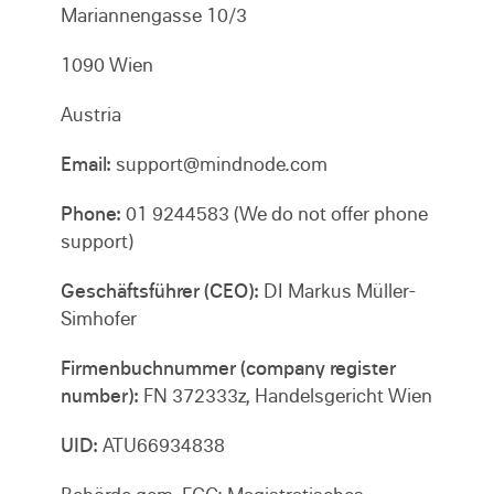
Mariannengasse 10/3
1090 Wien
Austria
Email:
support@mindnode.com
Phone:
01 9244583 (We do not offer phone
support)
Geschäftsführer (CEO):
DI Markus Müller-
Simhofer
Firmenbuchnummer (company register
number):
FN 372333z, Handelsgericht Wien
UID:
ATU66934838